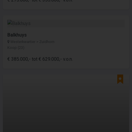
Balkhuys
Westerkwartier > Zuidhorn
Koop (23)
€ 385.000,- tot € 629.000,- v.o.n.