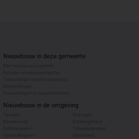
Nieuwbouw in deze gemeente
Alle nieuwbouw projecten
Actuele nieuwbouwprojecten
Toekomstige nieuwbouwaanbod
Koopwoningen
Huurwoningen en appartementen
Nieuwbouw in de omgeving
Tynaarlo
Groningen
Noordenveld
Smallingerland
Achtkarspelen
Tytsjerksteradiel
Ooststellingwerf
Opsterland