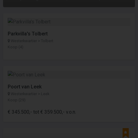
Parkvilla's Tolbert
Westerkwartier > Tolbert
Koop (4)
Poort van Leek
Westerkwartier > Leek
Koop (29)
€ 345.500,- tot € 359.500,- v.o.n.