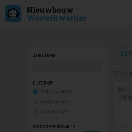
Nieuwbouw
Westerkwartier
K
ZOEKTERM
37
regio
FILTER OP
Volledig aanbod
Koopwoningen
Huurwoningen
WOONOPPERVLAKTE