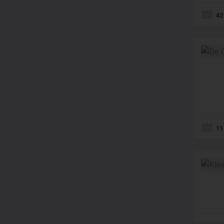
42
11