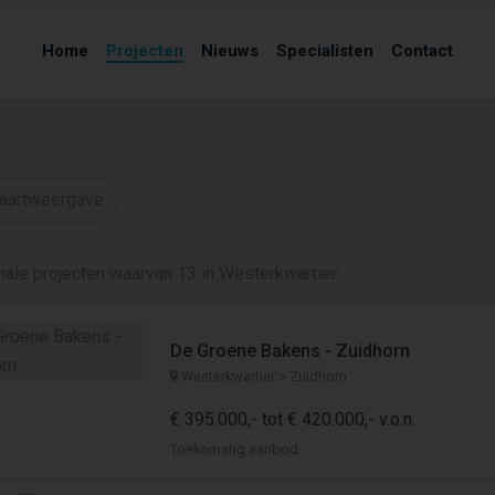
Home
Projecten
Nieuws
Specialisten
Contact
aartweergave
nale projecten waarvan 13 in Westerkwartier
De Groene Bakens - Zuidhorn
Westerkwartier > Zuidhorn
€ 395.000,- tot € 420.000,- v.o.n.
Toekomstig aanbod