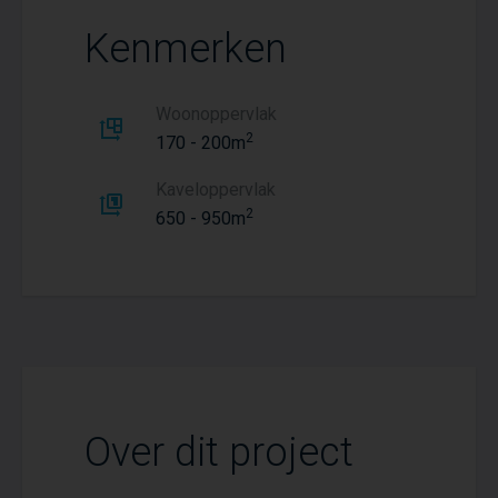
Kenmerken
Woonoppervlak
2
170 - 200m
Kaveloppervlak
2
650 - 950m
Over dit project