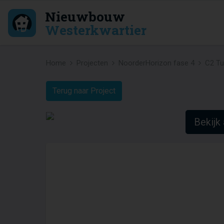
Nieuwbouw
Westerkwartier
Home
Projecten
NoorderHorizon fase 4
C2 T
Terug naar Project
Bekijk 