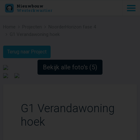
Nieuwbouw
Westerkwartier
Home
Projecten
NoorderHorizon fase 4
G1 Verandawoning hoek
Terug naar Project
Bekijk alle foto's (5)
G1 Verandawoning
hoek