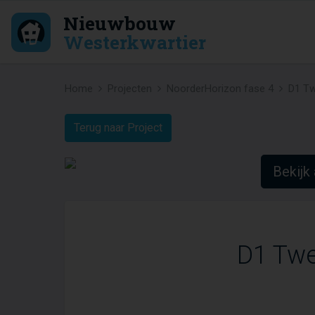
Nieuwbouw
Westerkwartier
Home
Projecten
NoorderHorizon fase 4
D1 Tw
Terug naar Project
Bekijk 
D1 Twe