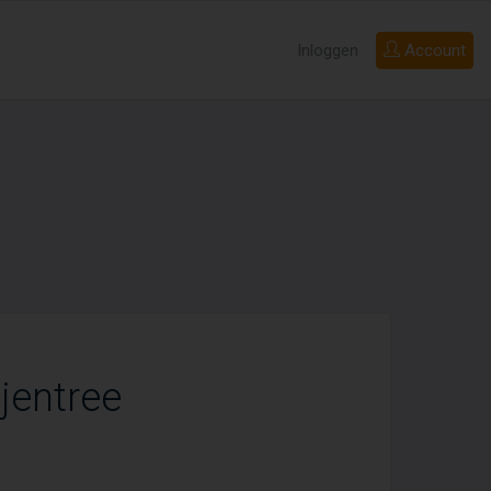
Inloggen
Account
jentree