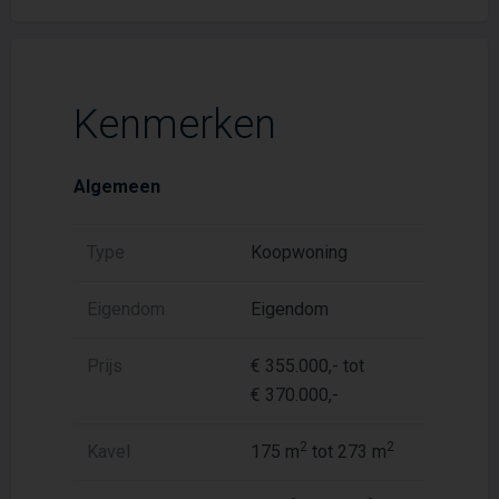
Kenmerken
Algemeen
Type
Koopwoning
Eigendom
Eigendom
Prijs
€ 355.000,- tot
€ 370.000,-
2
2
Kavel
175 m
tot 273 m