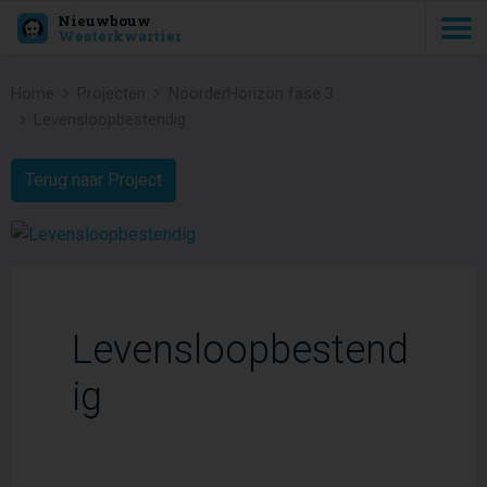
Nieuwbouw
Westerkwartier
Home
Projecten
NoorderHorizon fase 3
Levensloopbestendig
Terug naar Project
Levensloopbestend
ig