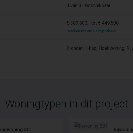
4 van 31 beschikbaar
€ 309.500,- tot € 449.500,-
Bereken maximale hypotheek
2-onder-1-kap, Hoekwoning, Ri
Woningtypen in dit project
kapwoning 301
Rijwonin