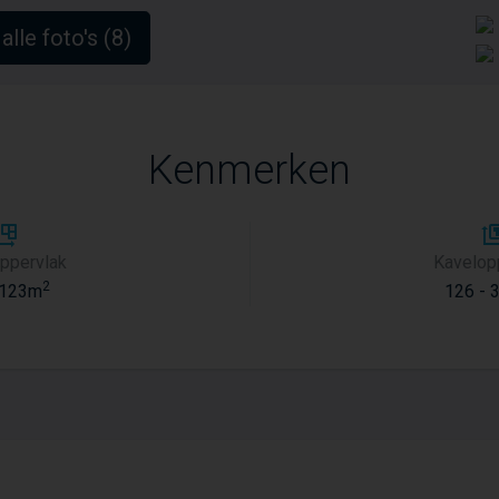
alle foto's (8)
Kenmerken
ppervlak
Kavelop
2
 123m
126 - 