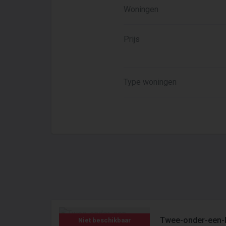
Woningen
Prijs
Type woningen
Twee-onder-een-
Niet beschikbaar