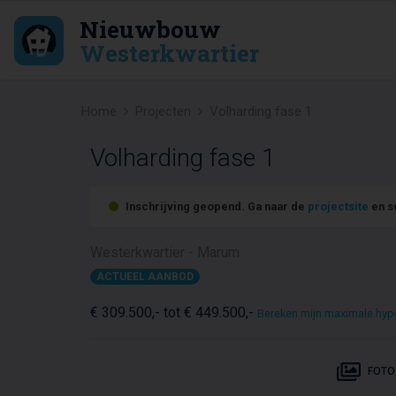
Nieuwbouw
Westerkwartier
Home
Projecten
Volharding fase 1
Volharding fase 1
Inschrijving geopend. Ga naar de
projectsite
en sc
Westerkwartier - Marum
ACTUEEL AANBOD
€ 309.500,- tot € 449.500,-
Bereken mijn maximale hyp
FOTO