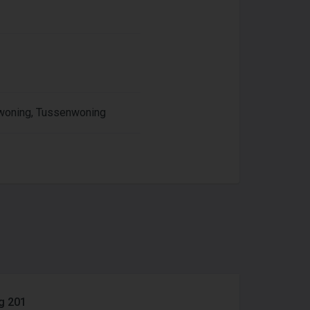
jwoning, Tussenwoning
g 201