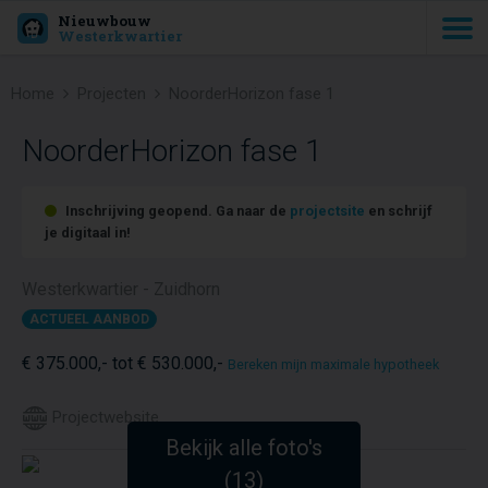
Nieuwbouw
Westerkwartier
Home
Projecten
NoorderHorizon fase 1
NoorderHorizon fase 1
Inschrijving geopend. Ga naar de
projectsite
en schrijf
je digitaal in!
Westerkwartier - Zuidhorn
ACTUEEL AANBOD
€ 375.000,- tot € 530.000,-
Bereken mijn maximale hypotheek
Projectwebsite
Bekijk alle foto's
(13)