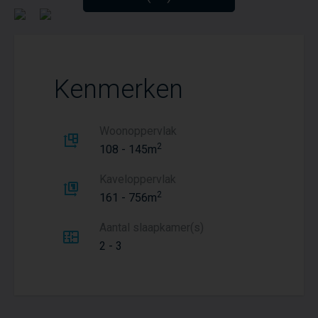
Kenmerken
Woonoppervlak
2
108 - 145m
Kaveloppervlak
2
161 - 756m
Aantal slaapkamer(s)
2 - 3