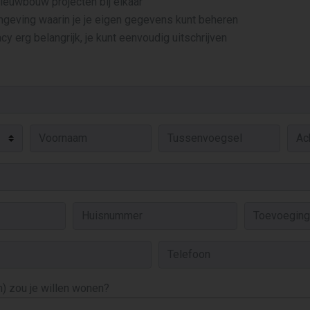
 nieuwbouw projecten bij elkaar
mgeving waarin je je eigen gegevens kunt beheren
cy erg belangrijk, je kunt eenvoudig uitschrijven
) zou je willen wonen?