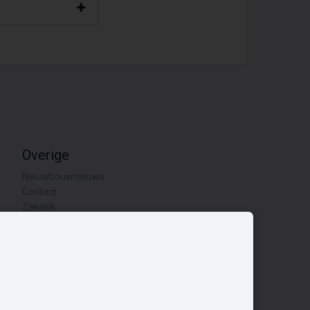
Overige
Nieuwbouwnieuws
Contact
Zakelijk