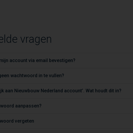
elde vragen
ijn account via email bevestigen?
een wachtwoord in te vullen?
jk aan Nieuwbouw Nederland account’. Wat houdt dit in?
htwoord aanpassen?
twoord vergeten