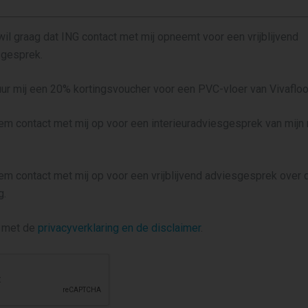
 wil graag dat ING contact met mij opneemt voor een vrijblijvend
gesprek.
tuur mij een 20% kortingsvoucher voor een PVC-vloer van Vivaflo
eem contact met mij op voor een interieuradviesgesprek van mij
eem contact met mij op voor een vrijblijvend adviesgesprek over
g.
d met de
privacyverklaring en de disclaimer
.