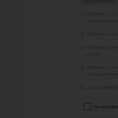
×
Westerkwartier
Optioneel: Ja, ik
hypotheekadvies
Optioneel: Ja, s
Optioneel: Ja, n
woning.
Optioneel: Ja, n
mijn eigen wonin
Ja, ik ga akkoor