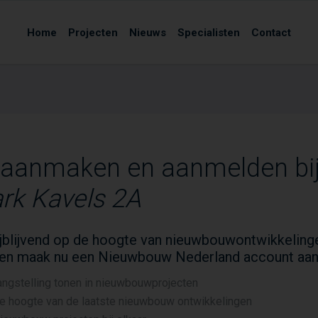
Home
Projecten
Nieuws
Specialisten
Contact
 aanmaken en aanmelden bi
rk Kavels 2A
vrijblijvend op de hoogte van nieuwbouwontwikkeling
 en maak nu een Nieuwbouw Nederland account aan
angstelling tonen in nieuwbouwprojecten
de hoogte van de laatste nieuwbouw ontwikkelingen