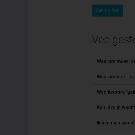
Veelgest
Waarom moet ik m
Waarom hoef ik g
Wachtwoord ‘geli
Kan ik mijn wac
Ik ben mijn wach