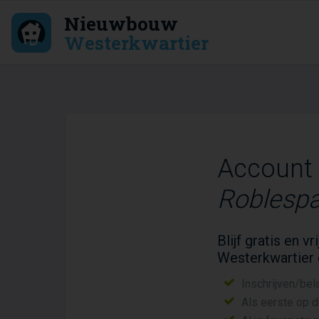
Nieuwbouw
Westerkwartier
Account
Roblespa
Blijf gratis en 
Westerkwartier
Inschrijven/bel
Als eerste op 